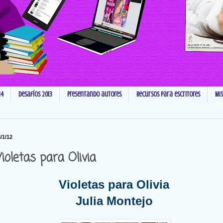
14
Desafíos 2013
Presentando autores
Recursos para escritores
Mi
/1/12
ioletas para Olivia
Violetas para Olivia
Julia Montejo