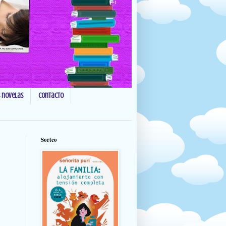
s novelas
Contacto
Sorteo