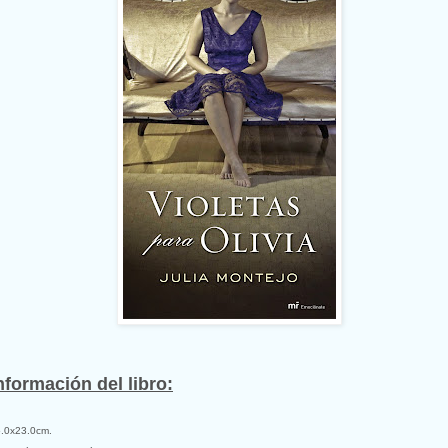
nformación del libro:
.0x23.0cm.