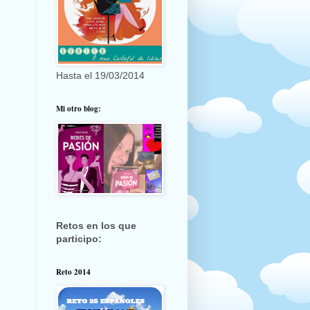
Hasta el 19/03/2014
Mi otro blog:
Retos en los que
participo:
Reto 2014