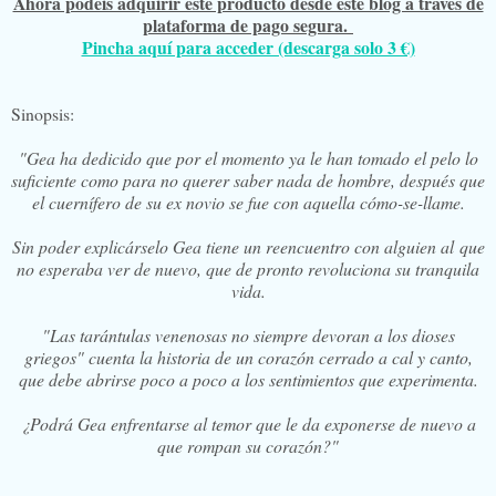
Ahora podéis adquirir este producto desde este blog a través de
plataforma de pago segura.
Pincha aquí para acceder (descarga solo 3 €)
Sinopsis:
"Gea ha dedicido que por el momento ya le han tomado el pelo lo
suficiente como para no querer saber nada de hombre, después que
el cuernífero de su ex novio se fue con aquella cómo-se-llame.
Sin poder explicárselo Gea tiene un reencuentro con alguien al que
no esperaba ver de nuevo, que de pronto revoluciona su tranquila
vida.
"Las tarántulas venenosas no siempre devoran a los dioses
griegos" cuenta la historia de un corazón cerrado a cal y canto,
que debe abrirse poco a poco a los sentimientos que experimenta.
¿Podrá Gea enfrentarse al temor que le da exponerse de nuevo a
que rompan su corazón?"