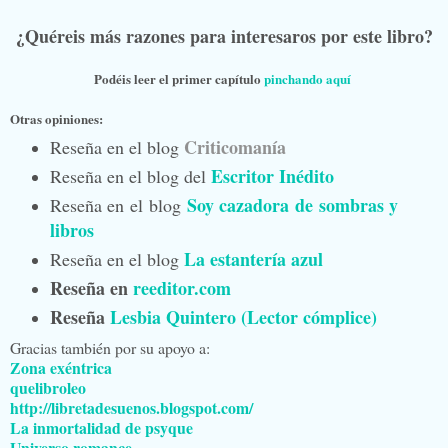
¿Quéreis más razones para interesaros por este libro?
Podéis leer el primer capítulo
pinchando aquí
Otras opiniones:
Criticomanía
Reseña en el blog
Escritor Inédito
Reseña en el blog del
Soy cazadora de sombras y
Reseña en el blog
libros
La estantería azul
Reseña en el blog
Reseña en
reeditor.com
Reseña
Lesbia Quintero (Lector cómplice)
Gracias también por su apoyo a:
Zona exéntrica
quelibroleo
http://libretadesuenos.blogspot.com/
La inmortalidad de psyque
Universo romance