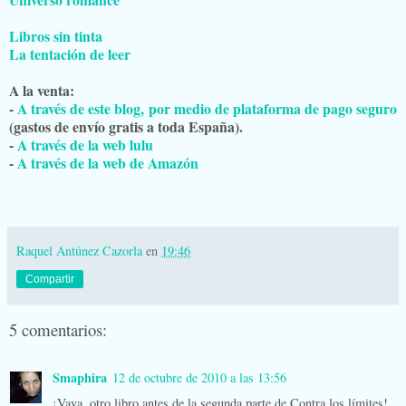
Libros sin tinta
La tentación de leer
A la venta:
-
A través de este blog, por medio de plataforma de pago seguro
(gastos de envío gratis a toda España).
-
A través de la web lulu
-
A través de la web de Amazón
Raquel Antúnez Cazorla
en
19:46
Compartir
5 comentarios:
Smaphira
12 de octubre de 2010 a las 13:56
¡Vaya, otro libro antes de la segunda parte de Contra los límites!