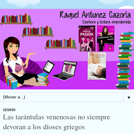
▼
11/10/10
Las tarántulas venenosas no siempre
devoran a los dioses griegos