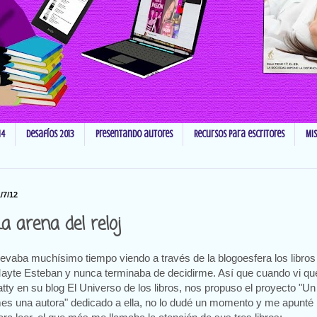
14
Desafíos 2013
Presentando autores
Recursos para escritores
Mi
/7/12
a arena del reloj
levaba muchísimo tiempo viendo a través de la blogoesfera los libros
ayte Esteban y nunca terminaba de decidirme. Así que cuando vi qu
atty en su blog El Universo de los libros, nos propuso el proyecto "Un
es una autora" dedicado a ella, no lo dudé un momento y me apunté