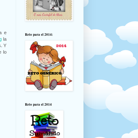
a e
Reto para el 2014:
g
la
s. Y
 lo
Reto para el 2014