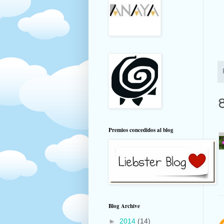
Premios concedidos al blog
Blog Archive
►
2014
(14)