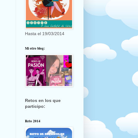
Hasta el 19/03/2014
Mi otro blog:
Retos en los que
participo:
Reto 2014