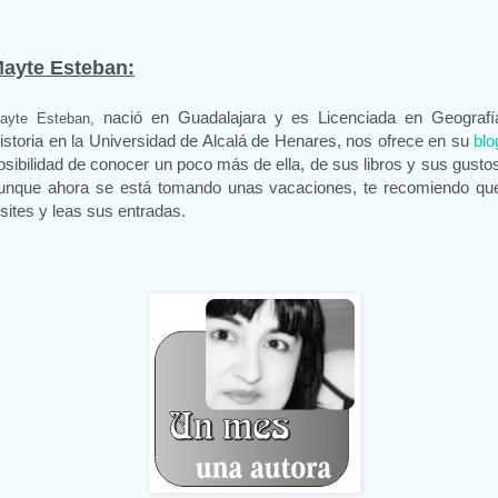
ayte Esteban:
nació en Guadalajara y es Licenciada en Geografí
ayte Esteban,
istoria en la Universidad de Alcalá de Henares, nos ofrece en su
blo
osibilidad de conocer un poco más de ella, de sus libros y sus gusto
unque ahora se está tomando unas vacaciones, te recomiendo que
isites y leas sus entradas.