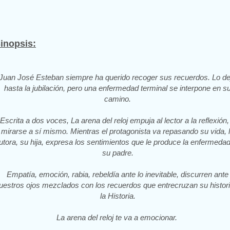
inopsis:
Juan José Esteban siempre ha querido recoger sus recuerdos. Lo de
hasta la jubilación, pero una enfermedad terminal se interpone en s
camino.
Escrita a dos voces, La arena del reloj empuja al lector a la reflexión,
mirarse a sí mismo. Mientras el protagonista va repasando su vida, 
utora, su hija, expresa los sentimientos que le produce la enfermeda
su padre.
Empatía, emoción, rabia, rebeldía ante lo inevitable, discurren ante
uestros ojos mezclados con los recuerdos que entrecruzan su histori
la Historia.
La arena del reloj te va a emocionar.