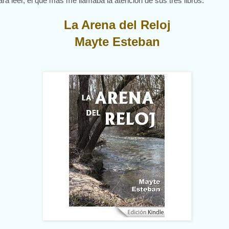
ara leer, el que más me llamaba la atención de sus tres libros:
La Arena del Reloj
Mayte Esteban