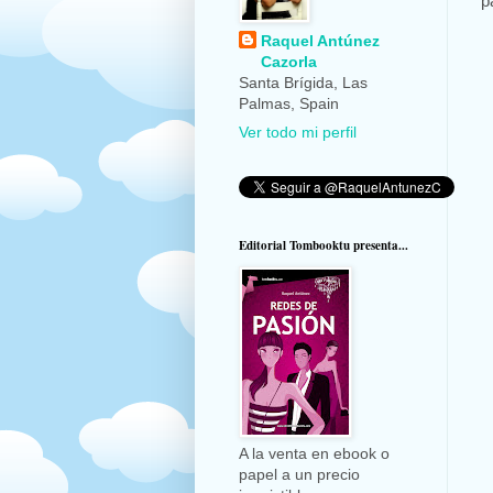
p
Raquel Antúnez
Cazorla
Santa Brígida, Las
Palmas, Spain
Ver todo mi perfil
Editorial Tombooktu presenta...
A la venta en ebook o
papel a un precio