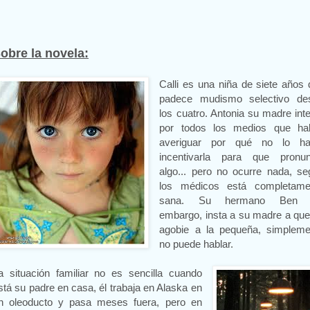
S
obre la novela:
Calli es una niña de siete años
padece mudismo selectivo de
los cuatro. Antonia su madre int
por todos los medios que hab
averiguar por qué no lo ha
incentivarla para que pronun
algo... pero no ocurre nada, se
los médicos está completame
sana. Su hermano Ben 
embargo, insta a su madre a que
agobie a la pequeña, simpleme
no puede hablar.
a situación familiar no es sencilla cuando
stá su padre en casa, él trabaja en Alaska en
n oleoducto y pasa meses fuera, pero en