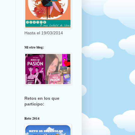
Hasta el 19/03/2014
Mi otro blog:
Retos en los que
participo:
Reto 2014