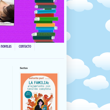
s novelas
Contacto
Sorteo