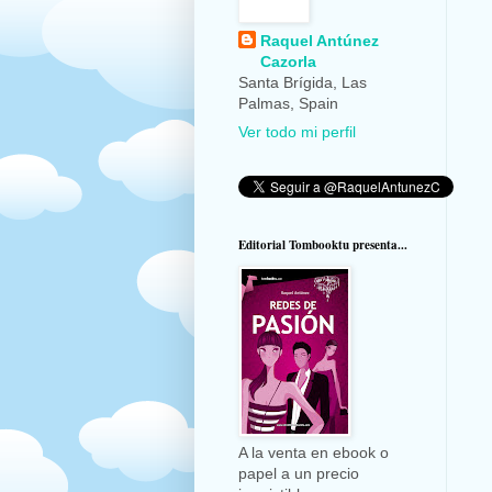
Raquel Antúnez
Cazorla
Santa Brígida, Las
Palmas, Spain
Ver todo mi perfil
Editorial Tombooktu presenta...
A la venta en ebook o
papel a un precio