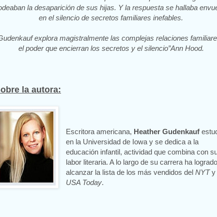
odeaban la desaparición de sus hijas. Y la respuesta se hallaba envue
en el silencio de secretos familiares inefables.
Gudenkauf explora magistralmente las complejas relaciones familiare
el poder que encierran los secretos y el silencio”Ann Hood.
obre la autora:
Escritora americana,
Heather Gudenkauf
estu
en la Universidad de Iowa y se dedica a la
educación infantil, actividad que combina con s
labor literaria. A lo largo de su carrera ha lograd
alcanzar la lista de los más vendidos del
NYT
y 
USA Today
.